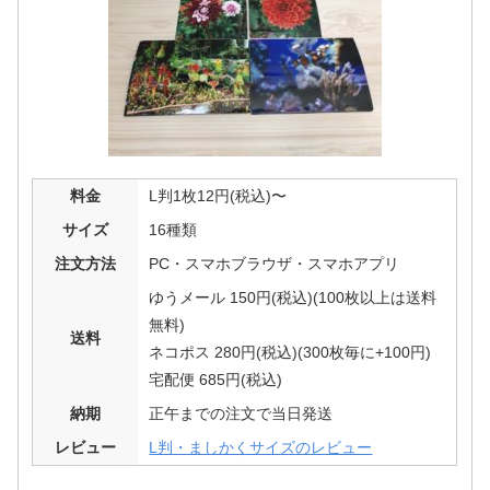
料金
L判1枚12円(税込)〜
サイズ
16種類
注文方法
PC・スマホブラウザ・スマホアプリ
ゆうメール 150円(税込)(100枚以上は送料
無料)
送料
ネコポス 280円(税込)(300枚毎に+100円)
宅配便 685円(税込)
納期
正午までの注文で当日発送
レビュー
L判・ましかくサイズのレビュー