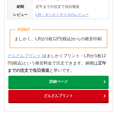
納期
正午までの注文で当日発送
レビュー
L判・ましかくサイズのレビュー
POINT
ましかく、L判が1枚12円(税込)からの格安印刷
どんどんプリント
はましかくプリント・L判が1枚12
円(税込)という格安料金で注文できます。納期は
正午
までの注文で当日発送
と早いです。
詳細ページ
どんどんプリント