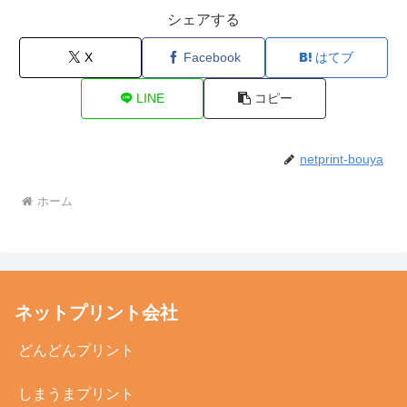
シェアする
X
Facebook
はてブ
LINE
コピー
netprint-bouya
ホーム
ネットプリント会社
どんどんプリント
しまうまプリント