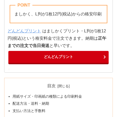
POINT
ましかく、L判が1枚12円(税込)からの格安印刷
どんどんプリント
はましかくプリント・L判が1枚12
円(税込)という格安料金で注文できます。納期は
正午
までの注文で当日発送
と早いです。
どんどんプリント
目次
用紙サイズ・印画紙の種類による印刷料金
配送方法・送料・納期
支払い方法と手数料