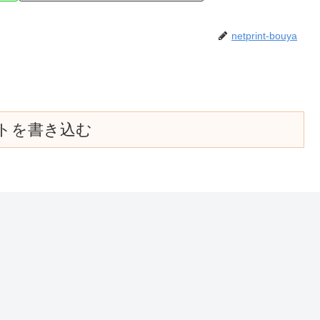
netprint-bouya
トを書き込む