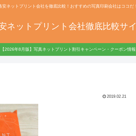
格安ネットプリント会社を徹底比較！おすすめの写真印刷会社はココだ
安ネットプリント会社徹底比較サ
【2026年8月版】写真ネットプリント割引キャンペーン・クーポン情
2019.02.21