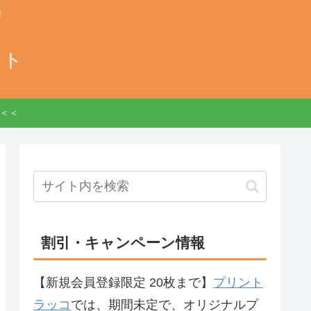
！
イト
報＜＜
割引・キャンペーン情報
【新規会員登録限定 20枚まで】
プリント
ラッコ
では、期間未定で、オリジナルプ