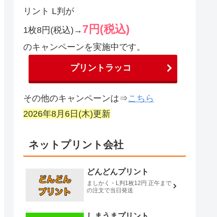
リント L判が
7円(税込)
1枚8円(税込)→
のキャンペーンを実施中です。
プリントラッコ
その他のキャンペーンは⇒
こちら
2026年8月6
日(木)
更新
ネットプリント会社
どんどんプリント
ましかく・L判1枚12円 正午まで
の注文で当日発送
しまうまプリント